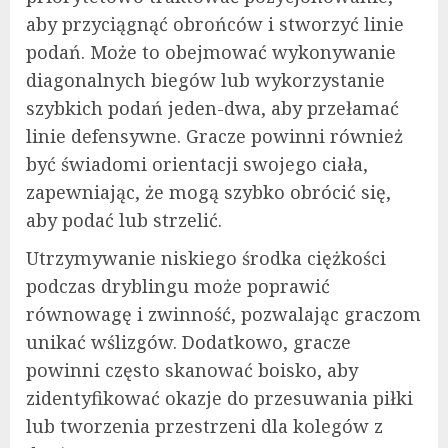
aby przyciągnąć obrońców i stworzyć linie
podań. Może to obejmować wykonywanie
diagonalnych biegów lub wykorzystanie
szybkich podań jeden-dwa, aby przełamać
linie defensywne. Gracze powinni również
być świadomi orientacji swojego ciała,
zapewniając, że mogą szybko obrócić się,
aby podać lub strzelić.
Utrzymywanie niskiego środka ciężkości
podczas dryblingu może poprawić
równowagę i zwinność, pozwalając graczom
unikać wślizgów. Dodatkowo, gracze
powinni często skanować boisko, aby
zidentyfikować okazje do przesuwania piłki
lub tworzenia przestrzeni dla kolegów z