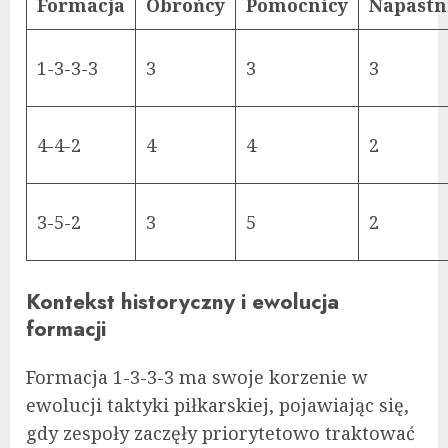
Formacja
Obrońcy
Pomocnicy
Napastn
1-3-3-3
3
3
3
4-4-2
4
4
2
3-5-2
3
5
2
Kontekst historyczny i ewolucja
formacji
Formacja 1-3-3-3 ma swoje korzenie w
ewolucji taktyki piłkarskiej, pojawiając się,
gdy zespoły zaczęły priorytetowo traktować