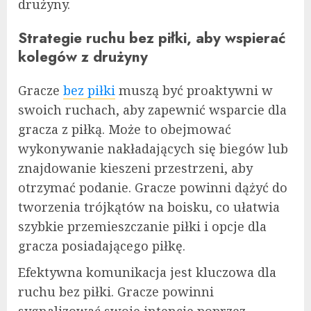
drużyny.
Strategie ruchu bez piłki, aby wspierać
kolegów z drużyny
Gracze
bez piłki
muszą być proaktywni w
swoich ruchach, aby zapewnić wsparcie dla
gracza z piłką. Może to obejmować
wykonywanie nakładających się biegów lub
znajdowanie kieszeni przestrzeni, aby
otrzymać podanie. Gracze powinni dążyć do
tworzenia trójkątów na boisku, co ułatwia
szybkie przemieszczanie piłki i opcje dla
gracza posiadającego piłkę.
Efektywna komunikacja jest kluczowa dla
ruchu bez piłki. Gracze powinni
sygnalizować swoje intencje poprzez