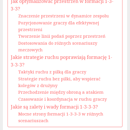
Jak optymalizować przestrzeń w formacji 1-3-
3-3?
Znaczenie przestrzeni w dynamice zespołu
Pozycjonowanie graczy dla efektywnej
przestrzeni
Tworzenie linii podań poprzez przestrzeń
Dostosowania do różnych scenariuszy
meczowych
Jakie strategie ruchu poprawiają formację 1-
3-3-3?
Taktyki ruchu z piłką dla graczy
Strategie ruchu bez piłki, aby wspierać
kolegów z drużyny
Przechodzenie między obroną a atakiem
Czasowanie i koordynacja w ruchu graczy
Jakie są zalety i wady formacji 1-3-3-3?
Mocne strony formacji 1-3-3-3 w różnych
scenariuszach