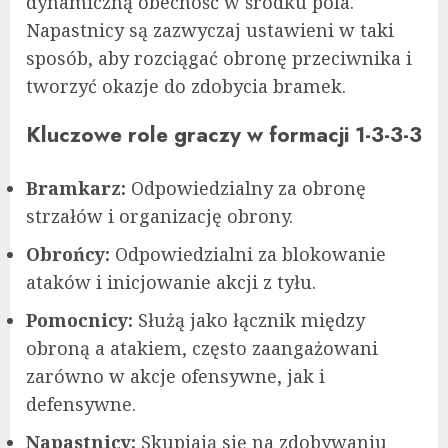
dynamiczną obecność w środku pola.
Napastnicy są zazwyczaj ustawieni w taki
sposób, aby rozciągać obronę przeciwnika i
tworzyć okazje do zdobycia bramek.
Kluczowe role graczy w formacji 1-3-3-3
Bramkarz:
Odpowiedzialny za obronę
strzałów i organizację obrony.
Obrońcy:
Odpowiedzialni za blokowanie
ataków i inicjowanie akcji z tyłu.
Pomocnicy:
Służą jako łącznik między
obroną a atakiem, często zaangażowani
zarówno w akcje ofensywne, jak i
defensywne.
Napastnicy:
Skupiają się na zdobywaniu