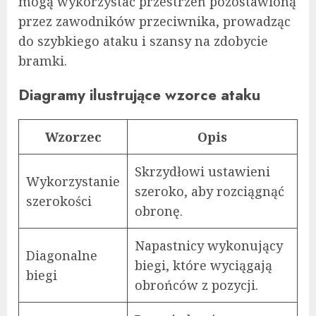
mogą wykorzystać przestrzeń pozostawioną
przez zawodników przeciwnika, prowadząc
do szybkiego ataku i szansy na zdobycie
bramki.
Diagramy ilustrujące wzorce ataku
Wzorzec
Opis
Skrzydłowi ustawieni
Wykorzystanie
szeroko, aby rozciągnąć
szerokości
obronę.
Napastnicy wykonujący
Diagonalne
biegi, które wyciągają
biegi
obrońców z pozycji.