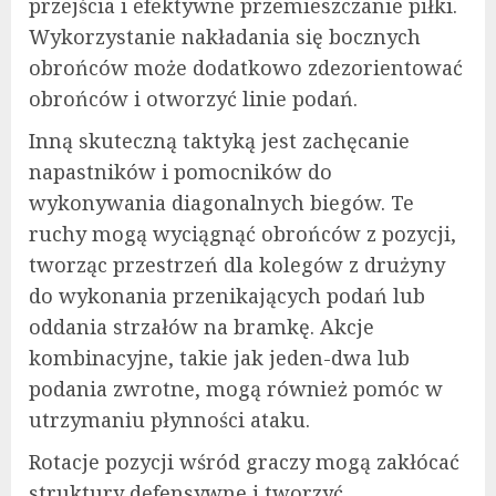
przejścia i efektywne przemieszczanie piłki.
Wykorzystanie nakładania się bocznych
obrońców może dodatkowo zdezorientować
obrońców i otworzyć linie podań.
Inną skuteczną taktyką jest zachęcanie
napastników i pomocników do
wykonywania diagonalnych biegów. Te
ruchy mogą wyciągnąć obrońców z pozycji,
tworząc przestrzeń dla kolegów z drużyny
do wykonania przenikających podań lub
oddania strzałów na bramkę. Akcje
kombinacyjne, takie jak jeden-dwa lub
podania zwrotne, mogą również pomóc w
utrzymaniu płynności ataku.
Rotacje pozycji wśród graczy mogą zakłócać
struktury defensywne i tworzyć