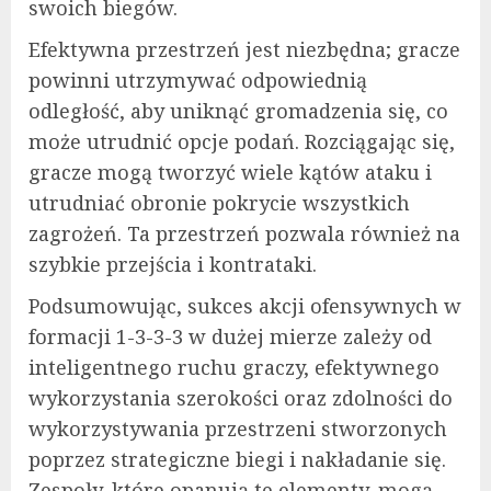
swoich biegów.
Efektywna przestrzeń jest niezbędna; gracze
powinni utrzymywać odpowiednią
odległość, aby uniknąć gromadzenia się, co
może utrudnić opcje podań. Rozciągając się,
gracze mogą tworzyć wiele kątów ataku i
utrudniać obronie pokrycie wszystkich
zagrożeń. Ta przestrzeń pozwala również na
szybkie przejścia i kontrataki.
Podsumowując, sukces akcji ofensywnych w
formacji 1-3-3-3 w dużej mierze zależy od
inteligentnego ruchu graczy, efektywnego
wykorzystania szerokości oraz zdolności do
wykorzystywania przestrzeni stworzonych
poprzez strategiczne biegi i nakładanie się.
Zespoły, które opanują te elementy, mogą