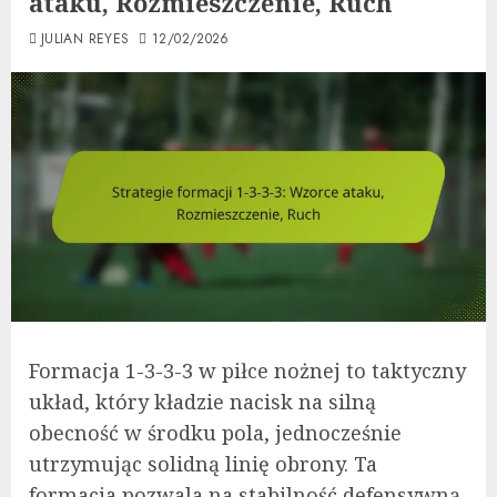
ataku, Rozmieszczenie, Ruch
JULIAN REYES
12/02/2026
Formacja 1-3-3-3 w piłce nożnej to taktyczny
układ, który kładzie nacisk na silną
obecność w środku pola, jednocześnie
utrzymując solidną linię obrony. Ta
formacja pozwala na stabilność defensywną