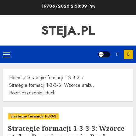
Skip
19/06/2026
2:58:40 PM
to
content
STEJA.PL
Primary
Menu
Home
Strategie formacji 1-3-3-3
Strategie formacji 1-3-3-3: Wzorce ataku,
Rozmieszczenie, Ruch
Strategie formacji 1-3-3-3
Strategie formacji 1-3-3-3: Wzorce