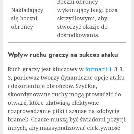
Boczni obrońcy
Nakładający
wykonujący biegi poza
się boczni
skrzydłowymi, aby
obrońcy
stworzyć okazje do
dośrodkowania.
Wpływ ruchu graczy na sukces ataku
Ruch graczy jest kluczowy w
formacji 1
-3-3-
3, ponieważ tworzy dynamiczne opcje ataku
i dezorientuje obrońców. Szybkie,
skoordynowane ruchy mogą prowadzić do
otwarć, które ułatwiają efektywne
rozprowadzanie piłki i szanse na zdobycie
bramek. Gracze muszą być świadomi pozycji
innych, aby maksymalizować efektywność