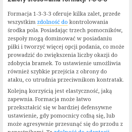
Formacja 1-3-3-3 oferuje kilka zalet, przede
wszystkim
zdolność do
kontrolowania
środka pola. Posiadając trzech pomocników,
zespoły mogą dominować w posiadaniu
piłki i tworzyć więcej opcji podania, co może
prowadzić do zwiększenia liczby okazji do
zdobycia bramek. To ustawienie umożliwia
również szybkie przejścia z obrony do
ataku, co utrudnia przeciwnikom kontratak.
Kolejną korzyścią jest elastyczność, jaką
zapewnia. Formacja może łatwo
przekształcić się w bardziej defensywne
ustawienie, gdy pomocnicy cofną się, lub
może agresywnie przesunąć się do przodu z
napastnikami. Ta
zdolność do adaptacji