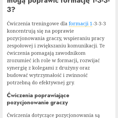
mogą poprawić formację 1-3-3-
3?
Ćwiczenia treningowe dla
formacji 1
-3-3-3
koncentrują się na poprawie
pozycjonowania graczy, wspieraniu pracy
zespołowej i zwiększaniu komunikacji. Te
ćwiczenia pomagają zawodnikom
zrozumieć ich role w formacji, rozwijać
synergię z kolegami z drużyny oraz
budować wytrzymałość i zwinność
potrzebną do efektywnej gry.
Ćwiczenia poprawiające
pozycjonowanie graczy
Ćwiczenia dotyczące pozycjonowania są