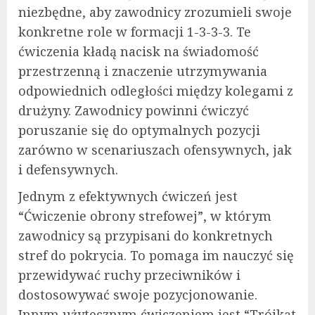
niezbędne, aby zawodnicy zrozumieli swoje
konkretne role w formacji 1-3-3-3. Te
ćwiczenia kładą nacisk na świadomość
przestrzenną i znaczenie utrzymywania
odpowiednich odległości między kolegami z
drużyny. Zawodnicy powinni ćwiczyć
poruszanie się do optymalnych pozycji
zarówno w scenariuszach ofensywnych, jak
i defensywnych.
Jednym z efektywnych ćwiczeń jest
“Ćwiczenie obrony strefowej”, w którym
zawodnicy są przypisani do konkretnych
stref do pokrycia. To pomaga im nauczyć się
przewidywać ruchy przeciwników i
dostosowywać swoje pozycjonowanie.
Innym użytecznym ćwiczeniem jest “Trójkąt