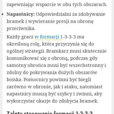
zapewniając wsparcie w obu tych obszarach.
Napastnicy:
Odpowiedzialni za zdobywanie
bramek i wywieranie presji na obronę
przeciwnika.
Każdy gracz
w formacji 1
-3-3-3 ma
określoną rolę, która przyczynia się do
ogólnej strategii. Bramkarz musi skutecznie
komunikować się z obroną, podczas gdy
samotny obrońca musi być wszechstronny i
zdolny do pokrywania dużych obszarów
boiska. Pomocnicy powinni być biegli
zarówno w obronie, jak i ataku, natomiast
napastnicy muszą być szybcy i zwinni, aby
wykorzystać okazje do zdobycia bramek.
Zalety stosowania formacji 1-3-3-3