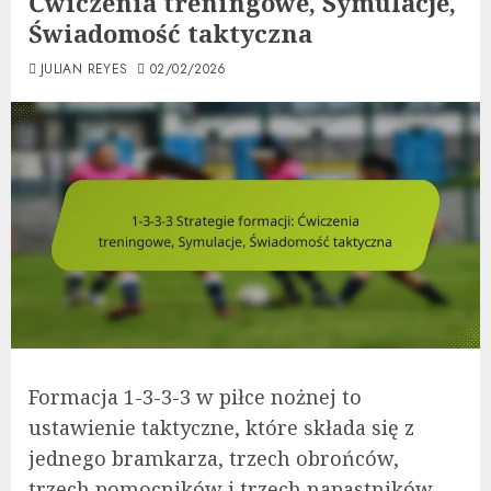
Ćwiczenia treningowe, Symulacje,
Świadomość taktyczna
JULIAN REYES
02/02/2026
Formacja 1-3-3-3 w piłce nożnej to
ustawienie taktyczne, które składa się z
jednego bramkarza, trzech obrońców,
trzech pomocników i trzech napastników,