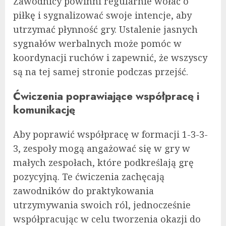
Zawodnicy powinni regularnie wołać o
piłkę i sygnalizować swoje intencje, aby
utrzymać płynność gry. Ustalenie jasnych
sygnałów werbalnych może pomóc w
koordynacji ruchów i zapewnić, że wszyscy
są na tej samej stronie podczas przejść.
Ćwiczenia poprawiające współpracę i
komunikację
Aby poprawić współpracę w formacji 1-3-3-
3, zespoły mogą angażować się w gry w
małych zespołach, które podkreślają grę
pozycyjną. Te ćwiczenia zachęcają
zawodników do praktykowania
utrzymywania swoich ról, jednocześnie
współpracując w celu tworzenia okazji do