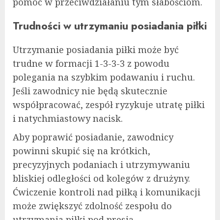
pomóc w przeciwdziałaniu tym słabościom.
Trudności w utrzymaniu posiadania piłki
Utrzymanie posiadania piłki może być
trudne w formacji 1-3-3-3 z powodu
polegania na szybkim podawaniu i ruchu.
Jeśli zawodnicy nie będą skutecznie
współpracować, zespół ryzykuje utratę piłki
i natychmiastowy nacisk.
Aby poprawić posiadanie, zawodnicy
powinni skupić się na krótkich,
precyzyjnych podaniach i utrzymywaniu
bliskiej odległości od kolegów z drużyny.
Ćwiczenie kontroli nad piłką i komunikacji
może zwiększyć zdolność zespołu do
utrzymania piłki pod presją.