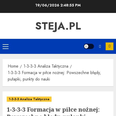
Skip
19/06/2026
2:48:56 PM
to
content
STEJA.PL
Primary
Menu
Home
1-3-3-3 Analiza Taktyczna
1-3-3-3 Formacja w piłce nożnej: Powszechne błędy,
pułapki, punkty do nauki
1-3-3-3 Analiza Taktyczna
1-3-3-3 Formacja w piłce nożnej: