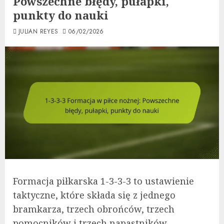
Powszechne błędy, pułapki,
punkty do nauki
JULIAN REYES
06/02/2026
Formacja piłkarska 1-3-3-3 to ustawienie
taktyczne, które składa się z jednego
bramkarza, trzech obrońców, trzech
pomocników i trzech napastników,