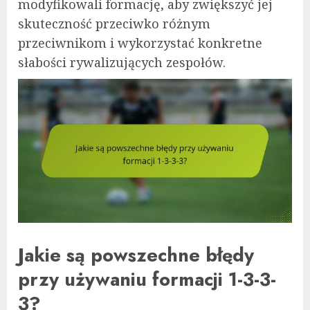
modyfikowali formację, aby zwiększyć jej
skuteczność przeciwko różnym
przeciwnikom i wykorzystać konkretne
słabości rywalizujących zespołów.
Jakie są powszechne błędy
przy używaniu formacji 1-3-3-
3?