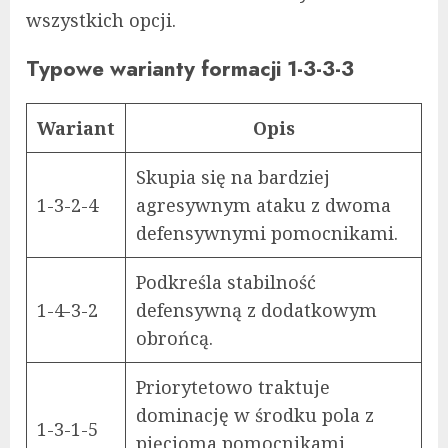
wszystkich opcji.
Typowe warianty formacji 1-3-3-3
Wariant
Opis
Skupia się na bardziej
1-3-2-4
agresywnym ataku z dwoma
defensywnymi pomocnikami.
Podkreśla stabilność
1-4-3-2
defensywną z dodatkowym
obrońcą.
Priorytetowo traktuje
dominację w środku pola z
1-3-1-5
pięcioma pomocnikami