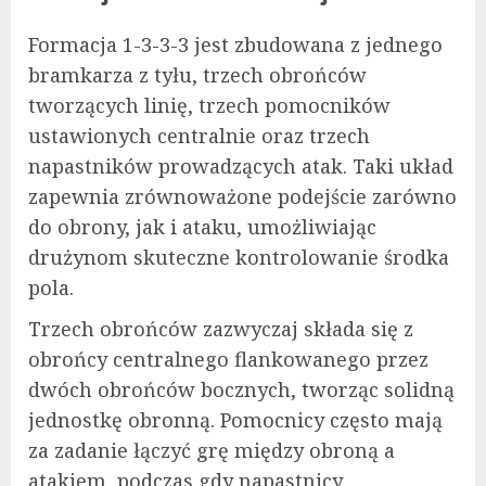
Formacja 1-3-3-3 jest zbudowana z jednego
bramkarza z tyłu, trzech obrońców
tworzących linię, trzech pomocników
ustawionych centralnie oraz trzech
napastników prowadzących atak. Taki układ
zapewnia zrównoważone podejście zarówno
do obrony, jak i ataku, umożliwiając
drużynom skuteczne kontrolowanie środka
pola.
Trzech obrońców zazwyczaj składa się z
obrońcy centralnego flankowanego przez
dwóch obrońców bocznych, tworząc solidną
jednostkę obronną. Pomocnicy często mają
za zadanie łączyć grę między obroną a
atakiem, podczas gdy napastnicy