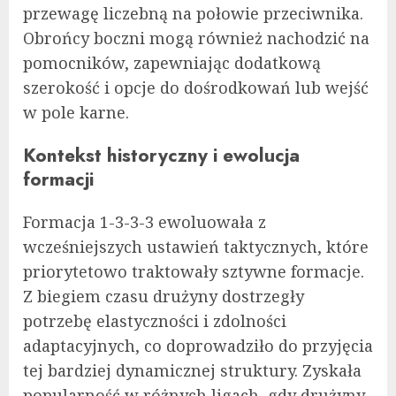
przewagę liczebną na połowie przeciwnika.
Obrońcy boczni mogą również nachodzić na
pomocników, zapewniając dodatkową
szerokość i opcje do dośrodkowań lub wejść
w pole karne.
Kontekst historyczny i ewolucja
formacji
Formacja 1-3-3-3 ewoluowała z
wcześniejszych ustawień taktycznych, które
priorytetowo traktowały sztywne formacje.
Z biegiem czasu drużyny dostrzegły
potrzebę elastyczności i zdolności
adaptacyjnych, co doprowadziło do przyjęcia
tej bardziej dynamicznej struktury. Zyskała
popularność w różnych ligach, gdy drużyny