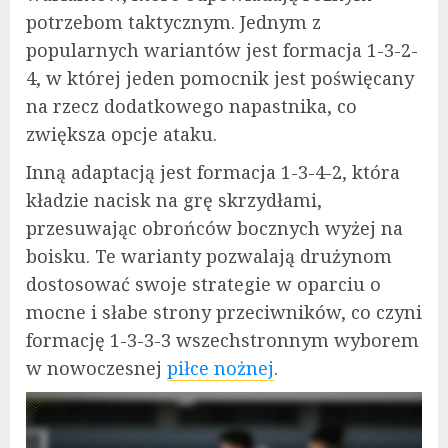
potrzebom taktycznym. Jednym z
popularnych wariantów jest formacja 1-3-2-
4, w której jeden pomocnik jest poświęcany
na rzecz dodatkowego napastnika, co
zwiększa opcje ataku.
Inną adaptacją jest formacja 1-3-4-2, która
kładzie nacisk na grę skrzydłami,
przesuwając obrońców bocznych wyżej na
boisku. Te warianty pozwalają drużynom
dostosować swoje strategie w oparciu o
mocne i słabe strony przeciwników, co czyni
formację 1-3-3-3 wszechstronnym wyborem
w nowoczesnej
piłce nożnej
.