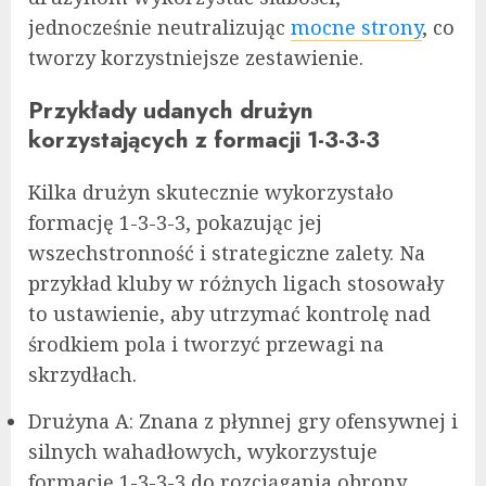
jednocześnie neutralizując
mocne strony
, co
tworzy korzystniejsze zestawienie.
Przykłady udanych drużyn
korzystających z formacji 1-3-3-3
Kilka drużyn skutecznie wykorzystało
formację 1-3-3-3, pokazując jej
wszechstronność i strategiczne zalety. Na
przykład kluby w różnych ligach stosowały
to ustawienie, aby utrzymać kontrolę nad
środkiem pola i tworzyć przewagi na
skrzydłach.
Drużyna A: Znana z płynnej gry ofensywnej i
silnych wahadłowych, wykorzystuje
formację 1-3-3-3 do rozciągania obrony.