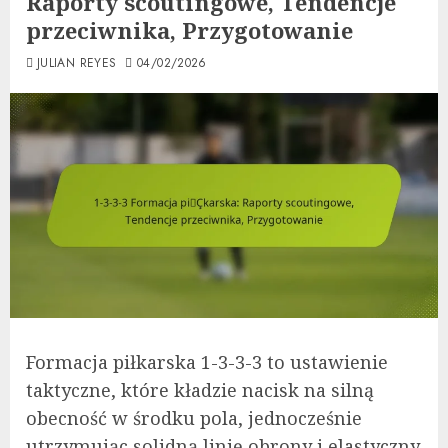
Raporty scoutingowe, Tendencje
przeciwnika, Przygotowanie
JULIAN REYES
04/02/2026
Formacja piłkarska 1-3-3-3 to ustawienie
taktyczne, które kładzie nacisk na silną
obecność w środku pola, jednocześnie
utrzymując solidną linię obrony i elastyczny