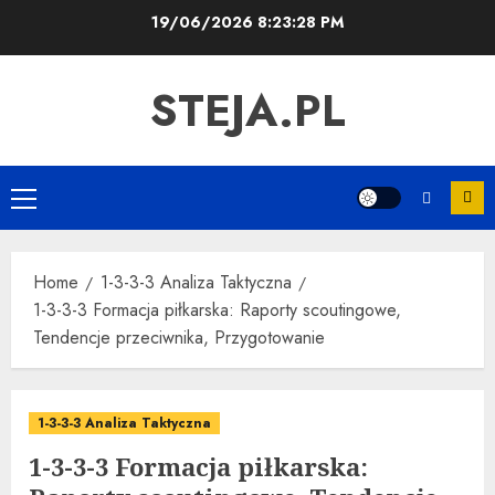
Skip
19/06/2026
8:23:29 PM
to
content
STEJA.PL
Primary
Menu
Home
1-3-3-3 Analiza Taktyczna
1-3-3-3 Formacja piłkarska: Raporty scoutingowe,
Tendencje przeciwnika, Przygotowanie
1-3-3-3 Analiza Taktyczna
1-3-3-3 Formacja piłkarska: