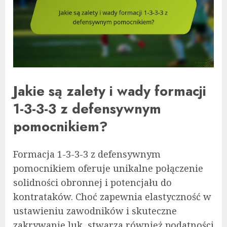
Jakie są zalety i wady formacji
1-3-3-3 z defensywnym
pomocnikiem?
Formacja 1-3-3-3 z defensywnym
pomocnikiem oferuje unikalne połączenie
solidności obronnej i potencjału do
kontrataków. Choć zapewnia elastyczność w
ustawieniu zawodników i skuteczne
zakrywanie luk, stwarza również podatności