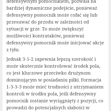
defensywnym pomocnikiem, pozwala na
bardziej dynamiczne podejście, ponieważ
defensywny pomocnik może cofać się lub
przesuwać do przodu w zależności od
sytuacji w grze. To może zwiększyć
możliwości kontrataków, ponieważ
defensywny pomocnik może inicjować akcje
z tyłu.
Jednak 3-5-2 zapewnia lepszą szerokość i
może skutecznie kontrolować środek pola,
co jest kluczowe przeciwko drużynom
dominującym w posiadaniu piłki. Formacja
1-3-3-3 może mieć trudności z utrzymaniem
kontroli w środku pola, jeśli defensywny
pomocnik zostanie wyciągnięty z pozycji, co
prowadzi do potencjalnych słabości w