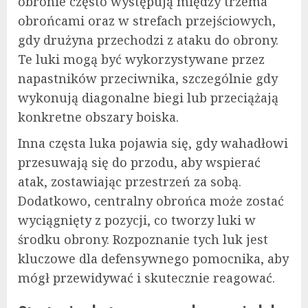
obronie często występują między trzema
obrońcami oraz w strefach przejściowych,
gdy drużyna przechodzi z ataku do obrony.
Te luki mogą być wykorzystywane przez
napastników przeciwnika, szczególnie gdy
wykonują diagonalne biegi lub przeciążają
konkretne obszary boiska.
Inna częsta luka pojawia się, gdy wahadłowi
przesuwają się do przodu, aby wspierać
atak, zostawiając przestrzeń za sobą.
Dodatkowo, centralny obrońca może zostać
wyciągnięty z pozycji, co tworzy luki w
środku obrony. Rozpoznanie tych luk jest
kluczowe dla defensywnego pomocnika, aby
mógł przewidywać i skutecznie reagować.