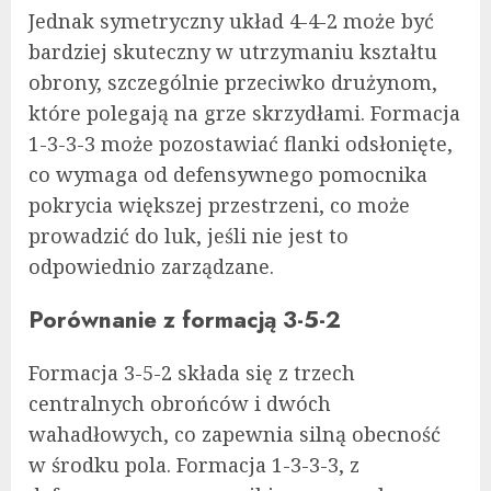
Jednak symetryczny układ 4-4-2 może być
bardziej skuteczny w utrzymaniu kształtu
obrony, szczególnie przeciwko drużynom,
które polegają na grze skrzydłami. Formacja
1-3-3-3 może pozostawiać flanki odsłonięte,
co wymaga od defensywnego pomocnika
pokrycia większej przestrzeni, co może
prowadzić do luk, jeśli nie jest to
odpowiednio zarządzane.
Porównanie z formacją 3-5-2
Formacja 3-5-2 składa się z trzech
centralnych obrońców i dwóch
wahadłowych, co zapewnia silną obecność
w środku pola. Formacja 1-3-3-3, z