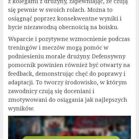
z kolegami z drużyny, zapewniając, że czują
się pewnie w swoich rolach. Można to
osiągnąć poprzez konsekwentne wyniki i
bycie niezawodną obecnością na boisku.
Wsparcie i pozytywne wzmocnienie podczas
treningów i meczów mogą pomóc w
podniesieniu morale drużyny. Defensywny
pomocnik powinien również być otwarty na
feedback, demonstrując chęć do poprawy i
adaptacji. To tworzy środowisko, w którym
zawodnicy czują się doceniani i
zmotywowani do osiągania jak najlepszych
wyników.