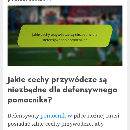
Jakie cechy przywódcze są
niezbędne dla defensywnego
pomocnika?
Defensywny
pomocnik w
piłce nożnej musi
posiadać silne cechy przywódcze, aby