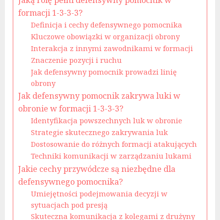
Jaką rolę pełni defensywny pomocnik w
formacji 1-3-3-3?
Definicja i cechy defensywnego pomocnika
Kluczowe obowiązki w organizacji obrony
Interakcja z innymi zawodnikami w formacji
Znaczenie pozycji i ruchu
Jak defensywny pomocnik prowadzi linię
obrony
Jak defensywny pomocnik zakrywa luki w
obronie w formacji 1-3-3-3?
Identyfikacja powszechnych luk w obronie
Strategie skutecznego zakrywania luk
Dostosowanie do różnych formacji atakujących
Techniki komunikacji w zarządzaniu lukami
Jakie cechy przywódcze są niezbędne dla
defensywnego pomocnika?
Umiejętności podejmowania decyzji w
sytuacjach pod presją
Skuteczna komunikacja z kolegami z drużyny