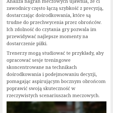
Analiza nagrań meczowych ujawnia, że ci
zawodnicy często łączą szybkość z precyzją,
dostarczając dośrodkowania, które są
trudne do przechwycenia przez obrońców.
Ich zdolność do czytania gry pozwala im
przewidywać najlepsze momenty na
dostarczenie piłki.
Trenerzy mogą studiować te przykłady, aby
opracować sesje treningowe
skoncentrowane na technikach
dośrodkowania i podejmowaniu decyzji,
pomagając aspirującym bocznym obrońcom
poprawić swoją skuteczność w
rzeczywistych scenariuszach meczowych.