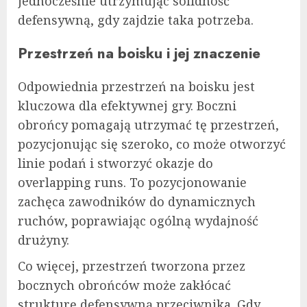
jednocześnie utrzymując solidność
defensywną, gdy zajdzie taka potrzeba.
Przestrzeń na boisku i jej znaczenie
Odpowiednia przestrzeń na boisku jest
kluczowa dla efektywnej gry. Boczni
obrońcy pomagają utrzymać tę przestrzeń,
pozycjonując się szeroko, co może otworzyć
linie podań i stworzyć okazje do
overlapping runs. To pozycjonowanie
zachęca zawodników do dynamicznych
ruchów, poprawiając ogólną wydajność
drużyny.
Co więcej, przestrzeń tworzona przez
bocznych obrońców może zakłócać
strukturę defensywną przeciwnika. Gdy