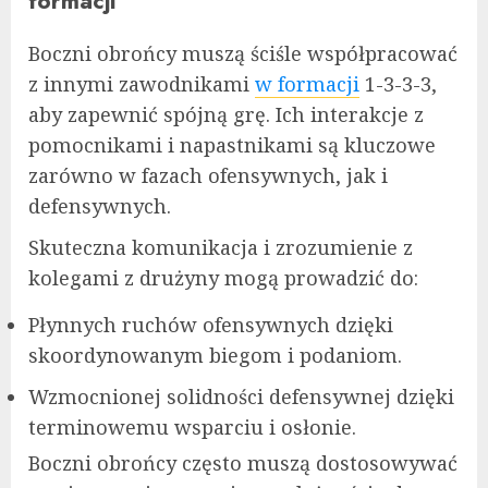
formacji
Boczni obrońcy muszą ściśle współpracować
z innymi zawodnikami
w formacji
1-3-3-3,
aby zapewnić spójną grę. Ich interakcje z
pomocnikami i napastnikami są kluczowe
zarówno w fazach ofensywnych, jak i
defensywnych.
Skuteczna komunikacja i zrozumienie z
kolegami z drużyny mogą prowadzić do:
Płynnych ruchów ofensywnych dzięki
skoordynowanym biegom i podaniom.
Wzmocnionej solidności defensywnej dzięki
terminowemu wsparciu i osłonie.
Boczni obrońcy często muszą dostosowywać