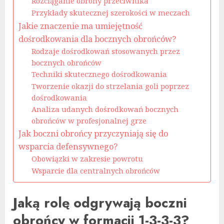
Rozciąganie obrony przeciwnika
Przykłady skutecznej szerokości w meczach
Jakie znaczenie ma umiejętność
dośrodkowania dla bocznych obrońców?
Rodzaje dośrodkowań stosowanych przez
bocznych obrońców
Techniki skutecznego dośrodkowania
Tworzenie okazji do strzelania goli poprzez
dośrodkowania
Analiza udanych dośrodkowań bocznych
obrońców w profesjonalnej grze
Jak boczni obrońcy przyczyniają się do
wsparcia defensywnego?
Obowiązki w zakresie powrotu
Wsparcie dla centralnych obrońców
Jaką rolę odgrywają boczni
obrońcy w formacji 1-3-3-3?