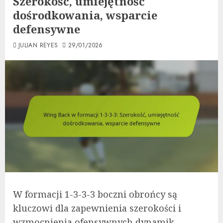
Szerokość, umiejętność
dośrodkowania, wsparcie
defensywne
JULIAN REYES
29/01/2026
W formacji 1-3-3-3 boczni obrońcy są
kluczowi dla zapewnienia szerokości i
wzmocnienia ofensywnych dynamik