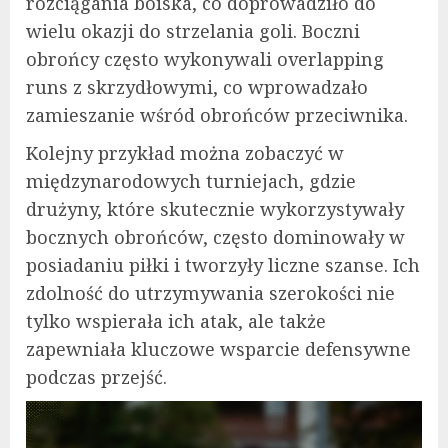
rozciągania boiska, co doprowadziło do
wielu okazji do strzelania goli. Boczni
obrońcy często wykonywali overlapping
runs z skrzydłowymi, co wprowadzało
zamieszanie wśród obrońców przeciwnika.
Kolejny przykład można zobaczyć w
międzynarodowych turniejach, gdzie
drużyny, które skutecznie wykorzystywały
bocznych obrońców, często dominowały w
posiadaniu piłki i tworzyły liczne szanse. Ich
zdolność do utrzymywania szerokości nie
tylko wspierała ich atak, ale także
zapewniała kluczowe wsparcie defensywne
podczas przejść.