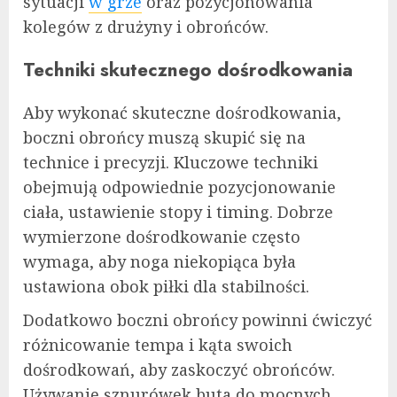
sytuacji
w grze
oraz pozycjonowania
kolegów z drużyny i obrońców.
Techniki skutecznego dośrodkowania
Aby wykonać skuteczne dośrodkowania,
boczni obrońcy muszą skupić się na
technice i precyzji. Kluczowe techniki
obejmują odpowiednie pozycjonowanie
ciała, ustawienie stopy i timing. Dobrze
wymierzone dośrodkowanie często
wymaga, aby noga niekopiąca była
ustawiona obok piłki dla stabilności.
Dodatkowo boczni obrońcy powinni ćwiczyć
różnicowanie tempa i kąta swoich
dośrodkowań, aby zaskoczyć obrońców.
Używanie sznurówek buta do mocnych